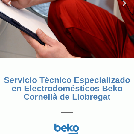
Servicio Técnico Especializado
en Electrodomésticos Beko
Cornellà de Llobregat