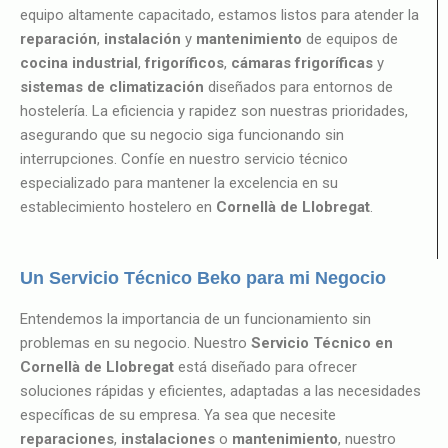
equipo altamente capacitado, estamos listos para atender la
reparación
,
instalación
y
mantenimiento
de equipos de
cocina industrial
,
frigoríficos
,
cámaras frigoríficas
y
sistemas de climatización
diseñados para entornos de
hostelería. La eficiencia y rapidez son nuestras prioridades,
asegurando que su negocio siga funcionando sin
interrupciones. Confíe en nuestro servicio técnico
especializado para mantener la excelencia en su
establecimiento hostelero en
Cornellà de Llobregat
.
Un Servicio Técnico Beko para mi Negocio
Entendemos la importancia de un funcionamiento sin
problemas en su negocio. Nuestro
Servicio Técnico en
Cornellà de Llobregat
está diseñado para ofrecer
soluciones rápidas y eficientes, adaptadas a las necesidades
específicas de su empresa. Ya sea que necesite
reparaciones
,
instalaciones
o
mantenimiento
, nuestro