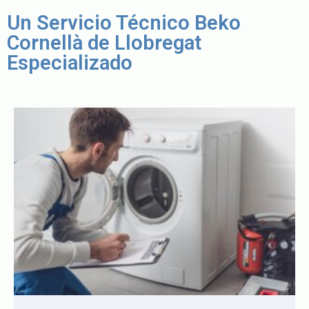
Un Servicio Técnico Beko
Cornellà de Llobregat
Especializado