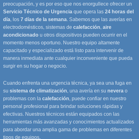
preocupación, y es por eso que nos enorgullece ofrecer un
Servicio Técnico de Urgencia
que opera las
24 horas del
día
, los
7 días
de la semana
. Sabemos que las averías en
electrodomésticos, sistemas de
calefacción
,
aire
acondicionado
u otros dispositivos pueden ocurrir en el
momento menos oportuno. Nuestro equipo altamente
capacitado y especializado está listo para intervenir de
manera inmediata ante cualquier inconveniente que pueda
surgir en su hogar o negocio.
Cuando enfrenta una urgencia técnica, ya sea una fuga en
su
sistema de climatización
, una avería en su
nevera
o
problemas con la
calefacción
, puede confiar en nuestro
personal profesional para brindar soluciones rápidas y
efectivas. Nuestros técnicos están equipados con las
herramientas más avanzadas y conocimientos actualizados
para abordar una amplia gama de problemas en diferentes
tipos de equipos.