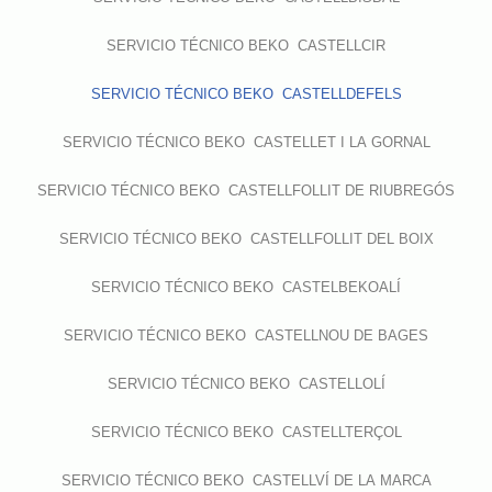
SERVICIO TÉCNICO BEKO CASTELLCIR
SERVICIO TÉCNICO BEKO CASTELLDEFELS
SERVICIO TÉCNICO BEKO CASTELLET I LA GORNAL
SERVICIO TÉCNICO BEKO CASTELLFOLLIT DE RIUBREGÓS
SERVICIO TÉCNICO BEKO CASTELLFOLLIT DEL BOIX
SERVICIO TÉCNICO BEKO CASTELBEKOALÍ
SERVICIO TÉCNICO BEKO CASTELLNOU DE BAGES
SERVICIO TÉCNICO BEKO CASTELLOLÍ
SERVICIO TÉCNICO BEKO CASTELLTERÇOL
SERVICIO TÉCNICO BEKO CASTELLVÍ DE LA MARCA