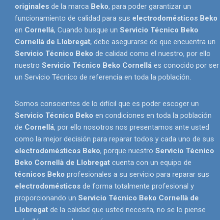
originales
de la marca
Beko
, para poder garantizar un
funcionamiento de calidad para sus
electrodomésticos Beko
en
Cornellá
, Cuando busque un
Servicio Técnico Beko
Cornellà de Llobregat
, debe asegurarse de que encuentra un
Servicio Técnico Beko
de calidad como el nuestro, por ello
nuestro
Servicio Técnico Beko Cornellá
es conocido por ser
un Servicio Técnico de referencia en toda la población.
Somos conscientes de lo difícil que es poder escoger un
Servicio Técnico Beko
en condiciones en toda la población
de
Cornellá
, por ello nosotros nos presentamos ante usted
como la mejor decisión para reparar todos y cada uno de sus
electrodomésticos
Beko
, porque nuestro
Servicio Técnico
Beko Cornellà de Llobregat
cuenta con un equipo de
técnicos Beko
profesionales a su servicio para reparar sus
electrodomésticos
de forma totalmente profesional y
proporcionando un
Servicio Técnico Beko Cornellà de
Llobregat
de la calidad que usted necesita, no se lo piense