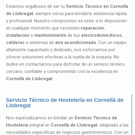
Estamos orgullosos de ser tu
Servicio Técnico en Cornellà
de Llobregat
, siempre cerca para brindarte asistencia rápida
y profesional. Nuestro compromiso es estar a tu disposición
en cualquier momento que necesites
reparación
,
instalación
o
mantenimiento
de tus
electrodomésticos
,
calderas
o sistemas de
aire acondicionado
. Con un equipo
altamente capacitado y dedicado, nos esforzamos por
ofrecer soluciones efectivas a la vuelta de la esquina. No
dudes en contactarnos para disfrutar de un servicio técnico
cercano, confiable y comprometido con la excelencia en
Cornellà de Llobregat
.
Servicio Técnico de Hostelería en Cornellà de
Llobregat
Nos especializamos en brindar un
Servicio Técnico de
Hostelería
integral en
Cornellà
de Llobregat
, adaptado a las
necesidades específicas de negocios gastronómicos. Con un